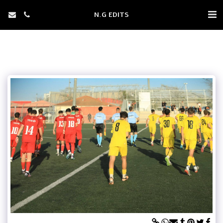
N.G EDITS